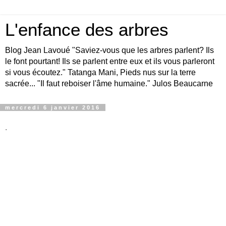
L'enfance des arbres
Blog Jean Lavoué "Saviez-vous que les arbres parlent? Ils
le font pourtant! Ils se parlent entre eux et ils vous parleront
si vous écoutez." Tatanga Mani, Pieds nus sur la terre
sacrée... "Il faut reboiser l'âme humaine." Julos Beaucarne
mercredi 6 janvier 2016
.