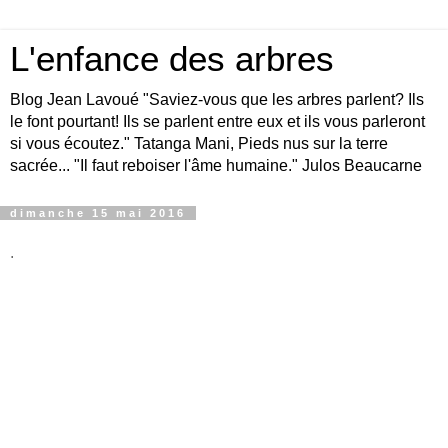
L'enfance des arbres
Blog Jean Lavoué "Saviez-vous que les arbres parlent? Ils
le font pourtant! Ils se parlent entre eux et ils vous parleront
si vous écoutez." Tatanga Mani, Pieds nus sur la terre
sacrée... "Il faut reboiser l'âme humaine." Julos Beaucarne
dimanche 15 mai 2016
.