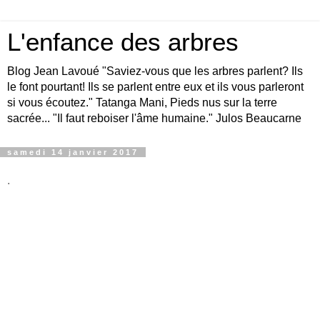
L'enfance des arbres
Blog Jean Lavoué "Saviez-vous que les arbres parlent? Ils
le font pourtant! Ils se parlent entre eux et ils vous parleront
si vous écoutez." Tatanga Mani, Pieds nus sur la terre
sacrée... "Il faut reboiser l'âme humaine." Julos Beaucarne
samedi 14 janvier 2017
.