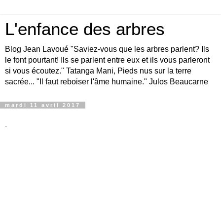
L'enfance des arbres
Blog Jean Lavoué "Saviez-vous que les arbres parlent? Ils
le font pourtant! Ils se parlent entre eux et ils vous parleront
si vous écoutez." Tatanga Mani, Pieds nus sur la terre
sacrée... "Il faut reboiser l'âme humaine." Julos Beaucarne
mardi 11 avril 2017
.