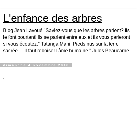
L'enfance des arbres
Blog Jean Lavoué "Saviez-vous que les arbres parlent? Ils
le font pourtant! Ils se parlent entre eux et ils vous parleront
si vous écoutez." Tatanga Mani, Pieds nus sur la terre
sacrée... "Il faut reboiser l'âme humaine." Julos Beaucarne
dimanche 4 novembre 2018
.