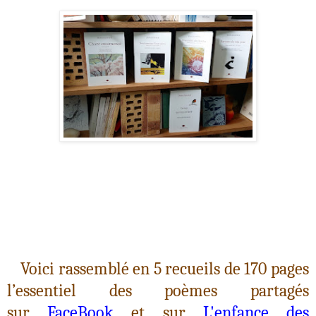
Voici rassemblé en 5 recueils de 170 pages
l’essentiel des poèmes partagés
sur
FaceBook
et sur
L'enfance des