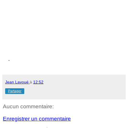
.
Jean Lavoué
à
12:52
Partager
Aucun commentaire:
Enregistrer un commentaire