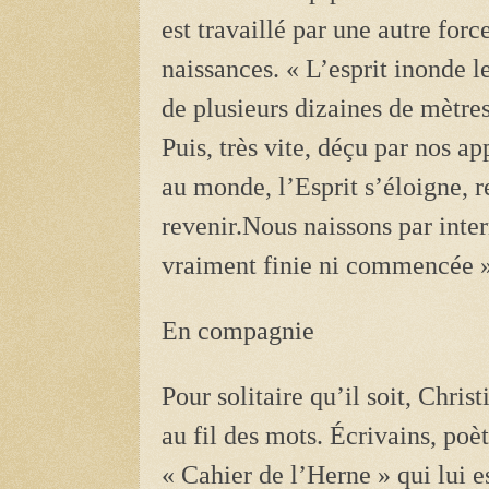
est travaillé par une autre force
naissances. « L’esprit inonde 
de plusieurs dizaines de mètre
Puis, très vite, déçu par nos a
au monde, l’Esprit s’éloigne, r
revenir.Nous naissons par inter
vraiment finie ni commencée »,
En compagnie
Pour solitaire qu’il soit, ­Chr
au fil des mots. Écrivains, poè
« Cahier de l’Herne » qui lui e