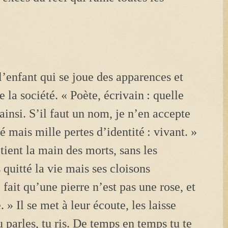
l’enfant qui se joue des apparences et
e la société. « Poète, écrivain
: quelle
ainsi. S’il faut un nom, je n’en accepte
té mais mille pertes d’identité
: vivant. »
tient la main des morts, sans les
 quitté la vie mais ses cloisons
i fait qu’une pierre n’est pas une rose, et
. » Il se met à leur écoute, les laisse
parles, tu ris. De temps en temps tu te