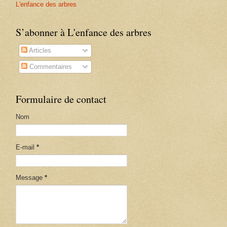
L'enfance des arbres
S’abonner à L'enfance des arbres
Articles
Commentaires
Formulaire de contact
Nom
E-mail
*
Message
*