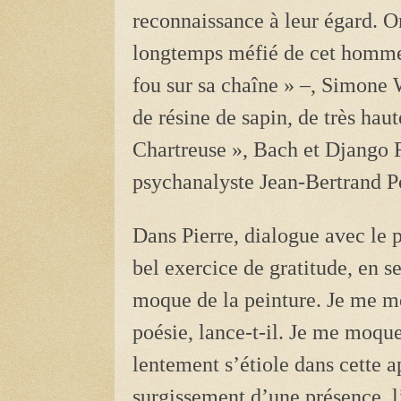
reconnaissance à leur égard. O
longtemps méfié de cet homme 
fou sur sa chaîne » –, ­Simone
de résine de sapin, de très hau
Chartreuse », Bach et Django R
psychanalyste Jean-Bertrand 
Dans Pierre, dialogue avec le 
bel exercice de gratitude, en se
moque de la peinture. Je me m
poésie, lance-t-il. Je me moque
lentement s’étiole dans cette 
surgissement d’une présence, l’