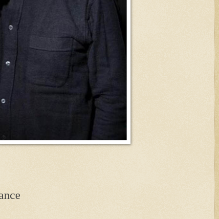
sance