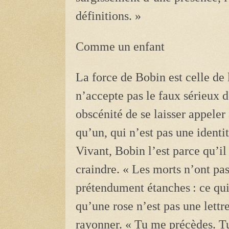
définitions. »
Comme un enfant
La force de Bobin est celle de 
n’accepte pas le faux sérieux d
obscénité de se laisser appeler 
qu’un, qui n’est pas une identi
Vivant, Bobin l’est parce qu’il 
craindre. « Les morts n’ont pas
prétendument étanches
: ce qu
qu’une rose n’est pas une lettre
rayonner. « Tu me précèdes. Tu 