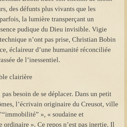
rs, des défunts plus vivants que les
, parfois, la lumière transperçant un
résence pudique du Dieu invisible. Vigie
 technique n’ont pas prise, Christian Bobin
ce, éclaireur d’une humanité réconciliée
rassée de l’inessentiel.
le clairière
, pas besoin de se déplacer. Dans un petit
mes, l’écrivain originaire du Creusot, ville
l’“immobilité” », « soudaine et
 ordinaire ». Ce repos n’est pas inertie. Il