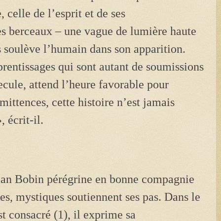
, celle de l’esprit et de ses
les berceaux – une vague de lumière haute
s soulève l’humain dans son apparition.
pprentissages qui sont autant de soumissions
ecule, attend l’heure favorable pour
mittences, cette histoire n’est jamais
 écrit-il.
istian Bobin pérégrine en bonne compagnie
tes, mystiques soutiennent ses pas. Dans le
st consacré (1), il exprime sa