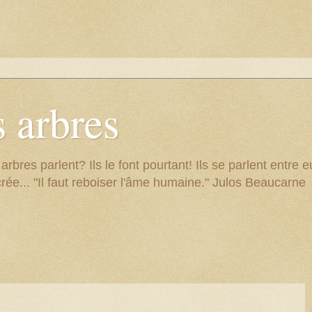
 arbres
res parlent? Ils le font pourtant! Ils se parlent entre eu
rée... "Il faut reboiser l'âme humaine." Julos Beaucarne