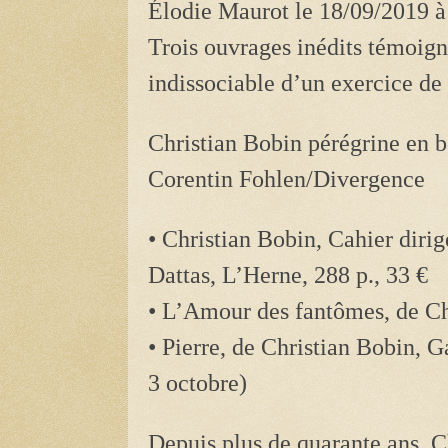
Élodie Maurot le 18/09/2019 à
Trois ouvrages inédits témoigne
indissociable d’un exercice de 
Christian Bobin pérégrine en 
Corentin Fohlen/Divergence
• Christian Bobin, Cahier dirig
Dattas, L’Herne, 288 p., 33 €
• L’Amour des fantômes, de Chr
• Pierre, de Christian Bobin, Ga
3 octobre)
Depuis plus de quarante ans, C