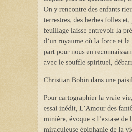
On y rencontre des enfants rieu
terrestres, des herbes folles et
feuillage laisse entrevoir la p
d’un royaume où la force et la
part pour nous en reconnaissan
avec le souffle spirituel, débar
Christian Bobin dans une paisib
Pour cartographier la vraie vie
essai inédit, L’Amour des fantô
minière, évoque « l’extase de 
miraculeuse épiphanie de la vie