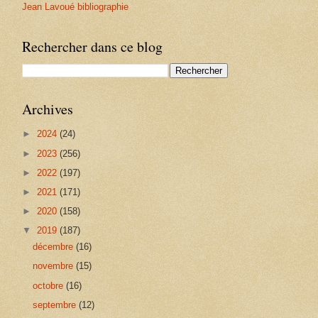
Jean Lavoué bibliographie
Rechercher dans ce blog
Archives
►
2024
(24)
►
2023
(256)
►
2022
(197)
►
2021
(171)
►
2020
(158)
▼
2019
(187)
décembre
(16)
novembre
(15)
octobre
(16)
septembre
(12)