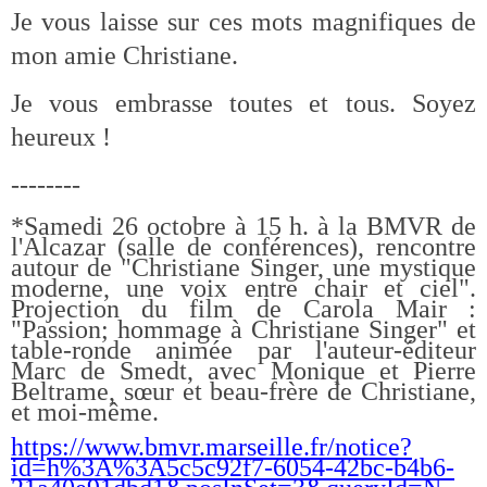
Je vous laisse sur ces mots magnifiques de
mon amie Christiane.
Je vous embrasse toutes et tous. Soyez
heureux !
--------
*Samedi 26 octobre à 15 h. à la BMVR de
l'Alcazar (salle de conférences), rencontre
autour de "Christiane Singer, une mystique
moderne, une voix entre chair et ciel".
Projection du film de Carola Mair :
"Passion; hommage à Christiane Singer" et
table-ronde animée par l'auteur-éditeur
Marc de Smedt, avec Monique et Pierre
Beltrame, sœur et beau-frère de Christiane,
et moi-même.
https://www.bmvr.marseille.fr/notice?
id=h%3A%3A5c5c92f7-6054-42bc-b4b6-