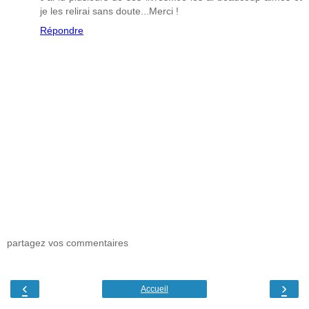
je les relirai sans doute...Merci !
Répondre
partagez vos commentaires
‹
›
Accueil