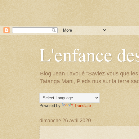
L'enfance des
Blog Jean Lavoué "Saviez-vous que les arb
Tatanga Mani, Pieds nus sur la terre sac
Powered by
Translate
dimanche 26 avril 2020
.