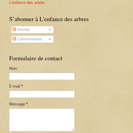
L'enfance des arbres
S’abonner à L'enfance des arbres
Articles
Commentaires
Formulaire de contact
Nom
E-mail
*
Message
*