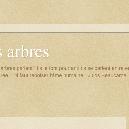
 arbres
res parlent? Ils le font pourtant! Ils se parlent entre eu
rée... "Il faut reboiser l'âme humaine." Julos Beaucarne