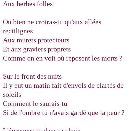
Aux herbes folles
Ou bien ne croiras-tu qu'aux allées
rectilignes
Aux murets protecteurs
Et aux graviers proprets
Comme on en voit où reposent les morts ?
Sur le front des nuits
Il y eut un matin fait d'envols de clartés de
soleils
Comment le saurais-tu
Si de l'ombre tu n'avais gardé que la peur ?
L'éprouves-tu dans ta chair