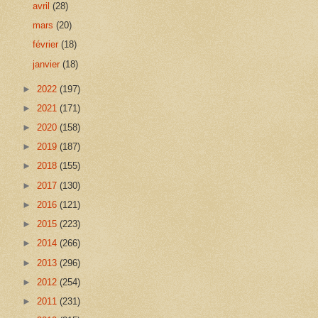
avril
(28)
mars
(20)
février
(18)
janvier
(18)
►
2022
(197)
►
2021
(171)
►
2020
(158)
►
2019
(187)
►
2018
(155)
►
2017
(130)
►
2016
(121)
►
2015
(223)
►
2014
(266)
►
2013
(296)
►
2012
(254)
►
2011
(231)