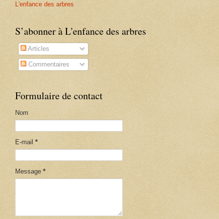
L'enfance des arbres
S’abonner à L'enfance des arbres
Articles
Commentaires
Formulaire de contact
Nom
E-mail
*
Message
*