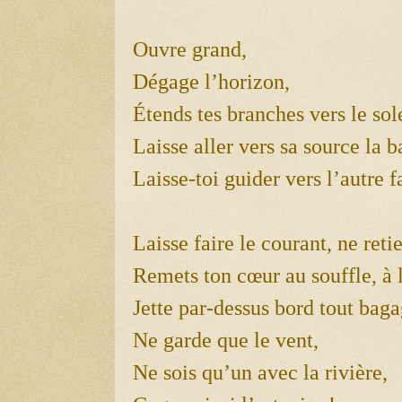
Ouvre grand,
Dégage l’horizon,
Étends tes branches vers le sole
Laisse aller vers sa source la b
Laisse-toi guider vers l’autre 
Laisse faire le courant, ne reti
Remets ton cœur au souffle, à l
Jette par-dessus bord tout baga
Ne garde que le vent,
Ne sois qu’un avec la rivière,