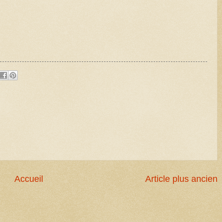
Accueil
Article plus ancien