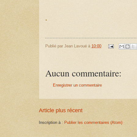
.
Publié par
Jean Lavoué
à
10:00
Aucun commentaire:
Enregistrer un commentaire
Article plus récent
Inscription à :
Publier les commentaires (Atom)