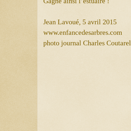
Gagne ainsi l’estuaire !
Jean Lavoué, 5 avril 2015
www.enfancedesarbres.com
photo journal Charles Coutarel