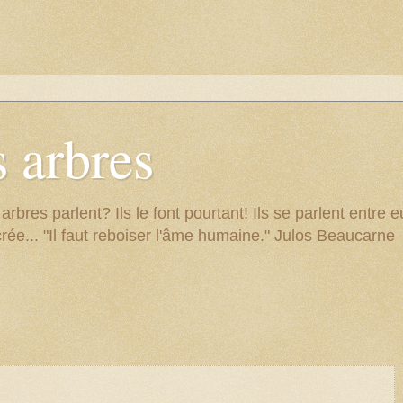
 arbres
res parlent? Ils le font pourtant! Ils se parlent entre eu
rée... "Il faut reboiser l'âme humaine." Julos Beaucarne