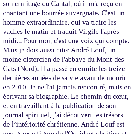
son ermitage du Cantal, où il m'a reçu en
chantant une bourrée auvergnate. C'est un
homme extraordinaire, qui va traire les
vaches le matin et traduit Virgile l'après-
midi... Pour moi, c'est une voix qui compte.
Mais je dois aussi citer André Louf, un
moine cistercien de l'abbaye du Mont-des-
Cats (Nord). Il a passé en ermite les treize
dernières années de sa vie avant de mourir
en 2010. Je ne l'ai jamais rencontré, mais en
écrivant sa biographie, Le chemin du cœur,
et en travaillant à la publication de son
journal spirituel, j'ai découvert les trésors
de l’intériorité chrétienne. André Louf est
une grande figure de l'Occident chrétien et