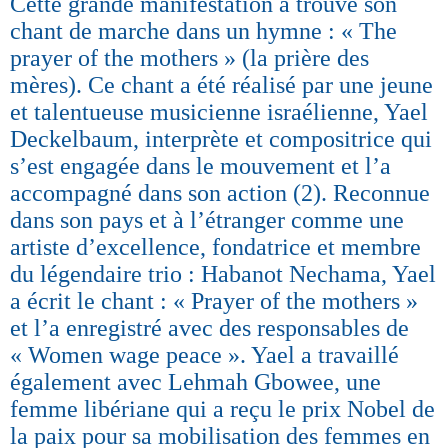
Cette grande manifestation a trouvé son
chant de marche dans un hymne : « The
prayer of the mothers » (la prière des
mères). Ce chant a été réalisé par une jeune
et talentueuse musicienne israélienne, Yael
Deckelbaum, interprète et compositrice qui
s’est engagée dans le mouvement et l’a
accompagné dans son action (2). Reconnue
dans son pays et à l’étranger comme une
artiste d’excellence, fondatrice et membre
du légendaire trio : Habanot Nechama, Yael
a écrit le chant : « Prayer of the mothers »
et l’a enregistré avec des responsables de
« Women wage peace ». Yael a travaillé
également avec Lehmah Gbowee, une
femme libériane qui a reçu le prix Nobel de
la paix pour sa mobilisation des femmes en