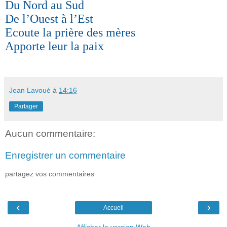
Du Nord au Sud
De l’Ouest à l’Est
Ecoute la prière des mères
Apporte leur la paix
Jean Lavoué
à
14:16
Partager
Aucun commentaire:
Enregistrer un commentaire
partagez vos commentaires
‹
›
Accueil
Afficher la version Web