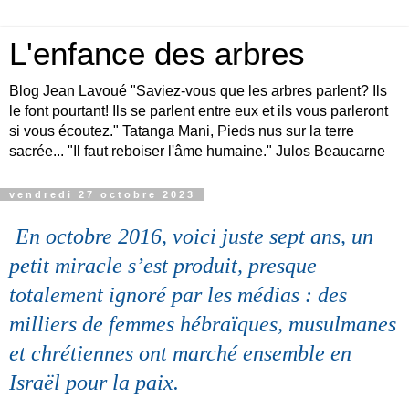
L'enfance des arbres
Blog Jean Lavoué "Saviez-vous que les arbres parlent? Ils
le font pourtant! Ils se parlent entre eux et ils vous parleront
si vous écoutez." Tatanga Mani, Pieds nus sur la terre
sacrée... "Il faut reboiser l'âme humaine." Julos Beaucarne
vendredi 27 octobre 2023
En octobre 2016, voici juste sept ans, un
petit miracle s’est produit, presque
totalement ignoré par les médias : des
milliers de femmes hébraïques, musulmanes
et chrétiennes ont marché ensemble en
Israël pour la paix.