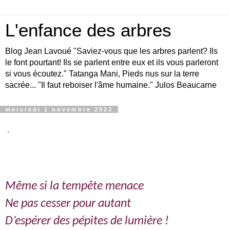
L'enfance des arbres
Blog Jean Lavoué "Saviez-vous que les arbres parlent? Ils
le font pourtant! Ils se parlent entre eux et ils vous parleront
si vous écoutez." Tatanga Mani, Pieds nus sur la terre
sacrée... "Il faut reboiser l'âme humaine." Julos Beaucarne
mercredi 1 novembre 2023
.
Même si la tempête menace
Ne pas cesser pour autant
D’espérer des pépites de lumière !