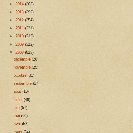
►
2014
(266)
►
2013
(296)
►
2012
(254)
►
2011
(231)
►
2010
(215)
►
2009
(312)
▼
2008
(513)
décembre
(26)
novembre
(25)
octobre
(31)
septembre
(27)
août
(13)
juillet
(48)
juin
(57)
mai
(60)
avril
(58)
mars
(54)