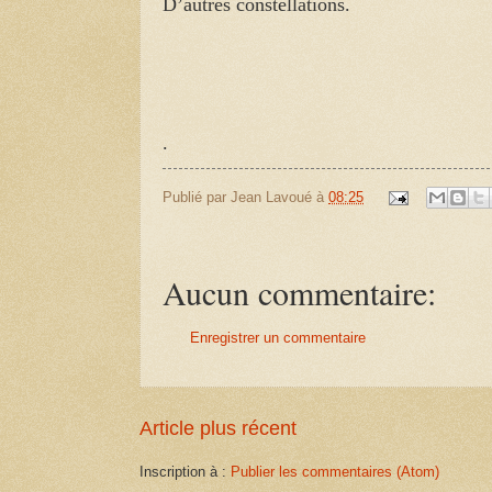
D’autres constellations.
.
Publié par
Jean Lavoué
à
08:25
Aucun commentaire:
Enregistrer un commentaire
Article plus récent
Inscription à :
Publier les commentaires (Atom)