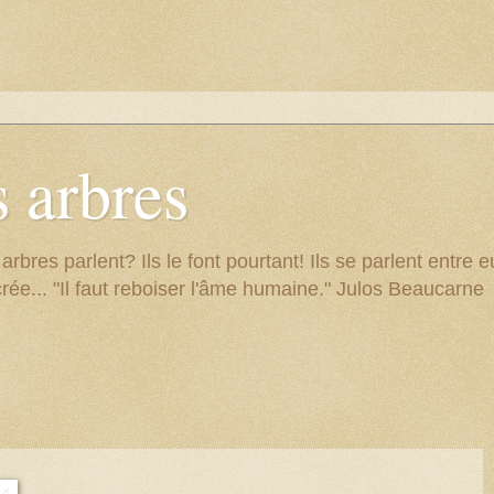
 arbres
res parlent? Ils le font pourtant! Ils se parlent entre eu
rée... "Il faut reboiser l'âme humaine." Julos Beaucarne