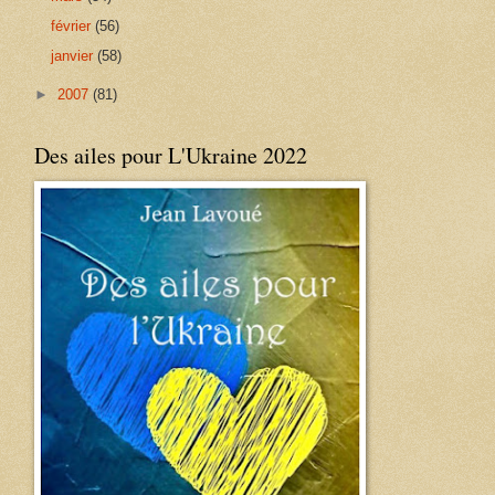
février
(56)
janvier
(58)
►
2007
(81)
Des ailes pour L'Ukraine 2022