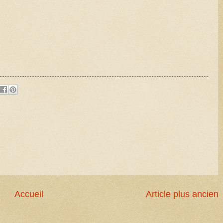
Accueil
Article plus ancien