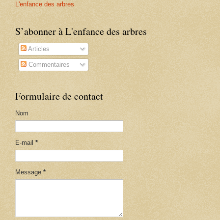
L'enfance des arbres
S’abonner à L'enfance des arbres
Articles
Commentaires
Formulaire de contact
Nom
E-mail
*
Message
*