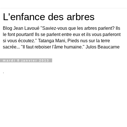
L'enfance des arbres
Blog Jean Lavoué "Saviez-vous que les arbres parlent? Ils
le font pourtant! Ils se parlent entre eux et ils vous parleront
si vous écoutez." Tatanga Mani, Pieds nus sur la terre
sacrée... "Il faut reboiser l'âme humaine." Julos Beaucarne
mardi 8 janvier 2013
.