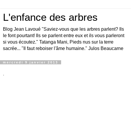
L'enfance des arbres
Blog Jean Lavoué "Saviez-vous que les arbres parlent? Ils
le font pourtant! Ils se parlent entre eux et ils vous parleront
si vous écoutez." Tatanga Mani, Pieds nus sur la terre
sacrée... "Il faut reboiser l'âme humaine." Julos Beaucarne
mercredi 9 janvier 2013
.