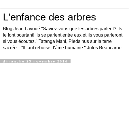
L'enfance des arbres
Blog Jean Lavoué "Saviez-vous que les arbres parlent? Ils
le font pourtant! Ils se parlent entre eux et ils vous parleront
si vous écoutez." Tatanga Mani, Pieds nus sur la terre
sacrée... "Il faut reboiser l'âme humaine." Julos Beaucarne
dimanche 23 novembre 2014
.