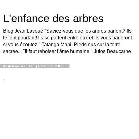
L'enfance des arbres
Blog Jean Lavoué "Saviez-vous que les arbres parlent? Ils
le font pourtant! Ils se parlent entre eux et ils vous parleront
si vous écoutez." Tatanga Mani, Pieds nus sur la terre
sacrée... "Il faut reboiser l'âme humaine." Julos Beaucarne
dimanche 18 janvier 2015
.