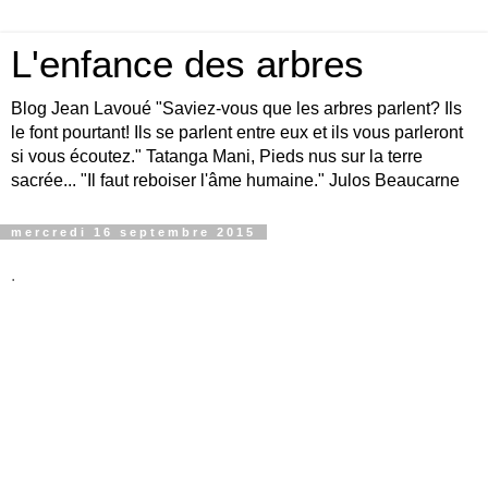
L'enfance des arbres
Blog Jean Lavoué "Saviez-vous que les arbres parlent? Ils
le font pourtant! Ils se parlent entre eux et ils vous parleront
si vous écoutez." Tatanga Mani, Pieds nus sur la terre
sacrée... "Il faut reboiser l'âme humaine." Julos Beaucarne
mercredi 16 septembre 2015
.