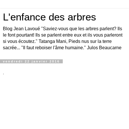
L'enfance des arbres
Blog Jean Lavoué "Saviez-vous que les arbres parlent? Ils
le font pourtant! Ils se parlent entre eux et ils vous parleront
si vous écoutez." Tatanga Mani, Pieds nus sur la terre
sacrée... "Il faut reboiser l'âme humaine." Julos Beaucarne
vendredi 22 janvier 2016
.