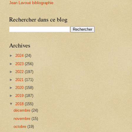
Jean Lavoué bibliographie
Rechercher dans ce blog
Archives
►
2024
(24)
►
2023
(256)
►
2022
(197)
►
2021
(171)
►
2020
(158)
►
2019
(187)
▼
2018
(155)
décembre
(24)
novembre
(15)
octobre
(19)