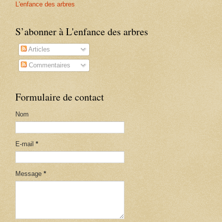
L'enfance des arbres
S’abonner à L'enfance des arbres
Articles
Commentaires
Formulaire de contact
Nom
E-mail
*
Message
*