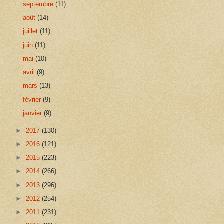
septembre
(11)
août
(14)
juillet
(11)
juin
(11)
mai
(10)
avril
(9)
mars
(13)
février
(9)
janvier
(9)
►
2017
(130)
►
2016
(121)
►
2015
(223)
►
2014
(266)
►
2013
(296)
►
2012
(254)
►
2011
(231)