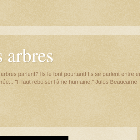
 arbres
res parlent? Ils le font pourtant! Ils se parlent entre eu
rée... "Il faut reboiser l'âme humaine." Julos Beaucarne