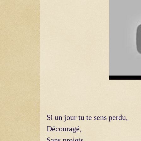
Si un jour tu te sens perdu,
Découragé,
Sans projets,