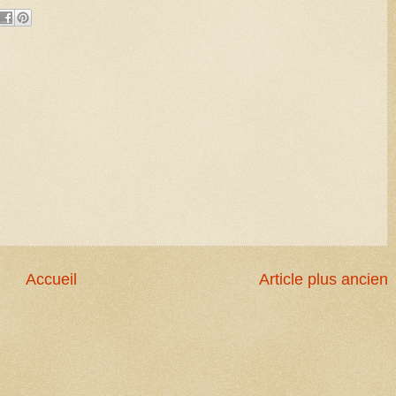
Accueil
Article plus ancien