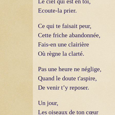
Le ciel qui est en toi,
Ecoute-la prier.
Ce qui te faisait peur,
Cette friche abandonnée,
Fais-en une clairière
Où règne la clarté.
Pas une heure ne néglige,
Quand le doute t'aspire,
De venir t’y reposer.
Un jour,
Les oiseaux de ton cœur