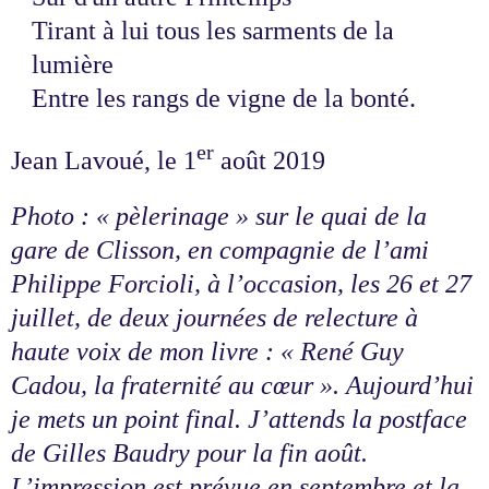
Tirant à lui tous les sarments de la
lumière
Entre les rangs de vigne de la bonté.
er
Jean Lavoué, le 1
août 2019
Photo : « pèlerinage » sur le quai de la
gare de Clisson, en compagnie de l’ami
Philippe Forcioli, à l’occasion, les 26 et 27
juillet, de deux journées de relecture à
haute voix de mon livre : « René Guy
Cadou, la fraternité au cœur ». Aujourd’hui
je mets un point final. J’attends la postface
de Gilles Baudry pour la fin août.
L’impression est prévue en septembre et la