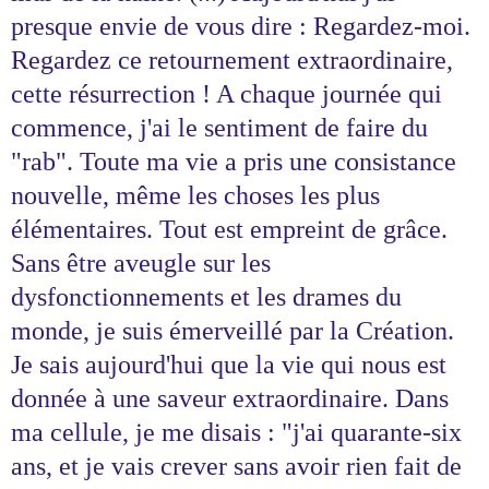
presque envie de vous dire : Regardez-moi.
Regardez ce retournement extraordinaire,
cette résurrection ! A chaque journée qui
commence, j'ai le sentiment de faire du
"rab". Toute ma vie a pris une consistance
nouvelle, même les choses les plus
élémentaires. Tout est empreint de grâce.
Sans être aveugle sur les
dysfonctionnements et les drames du
monde, je suis émerveillé par la Création.
Je sais aujourd'hui que la vie qui nous est
donnée à une saveur extraordinaire. Dans
ma cellule, je me disais : "j'ai quarante-six
ans, et je vais crever sans avoir rien fait de