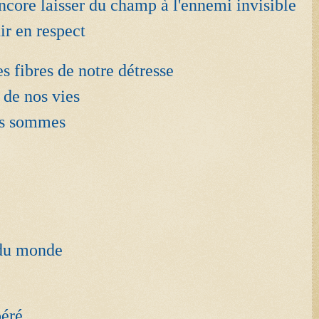
ore laisser du champ à l'ennemi invisible
ir en respect
s fibres de notre détresse
 de nos vies
ous sommes
e
é du monde
péré