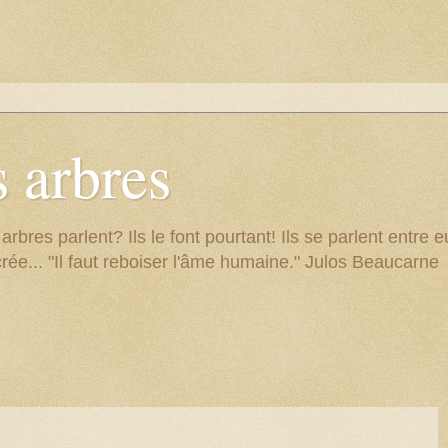
 arbres
res parlent? Ils le font pourtant! Ils se parlent entre eu
rée... "Il faut reboiser l'âme humaine." Julos Beaucarne