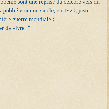
u poème sont une reprise du célèbre vers du
 publié voici un siècle, en 1920, juste
mière guerre mondiale :
ter de vivre !"