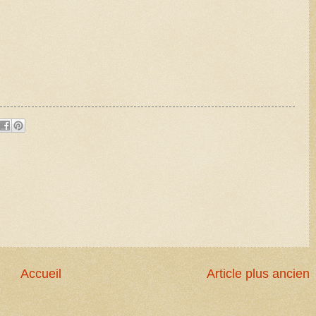
Accueil
Article plus ancien