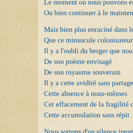
Le moment où nous pouvons enc
Ou bien continuer à le mainten
Mais bien plus enraciné dans le
Que ce minuscule colonisateur
Il y a l'oubli du berger que n
De son poème envisagé
De son royaume souverain
Il y a cette avidité sans partag
Cette absence à nous-mêmes
Cet effacement de la fragilit
Cette accumulation sans répit
Nous sortons d'un silence ines