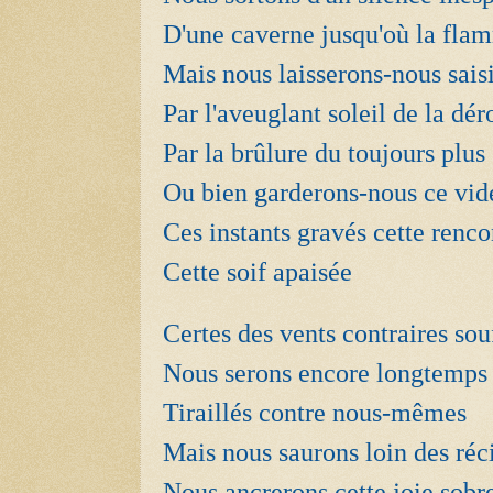
D'une caverne jusqu'où la fla
Mais nous laisserons-nous sai
Par l'aveuglant soleil de la dér
Par la brûlure du toujours plus
Ou bien garderons-nous ce vide
Ces instants gravés cette renco
Cette soif apaisée
Certes des vents contraires sou
Nous serons encore longtemps 
Tiraillés contre nous-mêmes
Mais nous saurons loin des réci
Nous ancrerons cette joie sobr