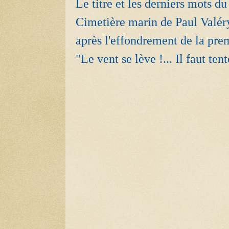
Le titre et les derniers mots d
Cimetière marin de Paul Valéry
après l'effondrement de la pre
"Le vent se lève !... Il faut ten