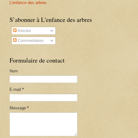
L'enfance des arbres
S’abonner à L'enfance des arbres
Articles
Commentaires
Formulaire de contact
Nom
E-mail
*
Message
*