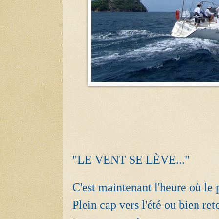
"LE VENT SE LÈVE..."
C'est maintenant l'heure où le
Plein cap vers l'été ou bien r