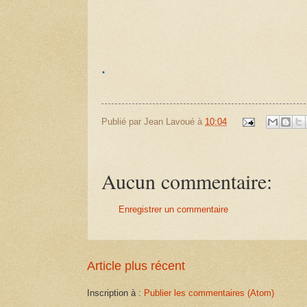
.
Publié par
Jean Lavoué
à
10:04
Aucun commentaire:
Enregistrer un commentaire
Article plus récent
Inscription à :
Publier les commentaires (Atom)