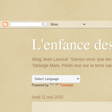
L'enfance des
Blog Jean Lavoué "Saviez-vous que les arb
Tatanga Mani, Pieds nus sur la terre sac
Powered by
Translate
lundi 11 mai 2020
.