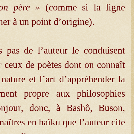
on père »
(comme si la ligne
er à un point d’origine).
pas de l’auteur le conduisent
ur ceux de poètes dont on connaît
ature et l’art d’appréhender la
ment propre aux philosophies
Bonjour, donc, à Bashô, Buson,
maîtres en haïku que l’auteur cite