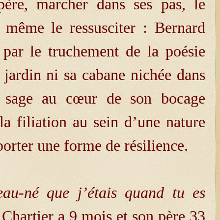
, marcher dans ses pas, le
e même le ressusciter : Bernard
t par le truchement de la poésie
n jardin ni sa cabane nichée dans
 sage au cœur de son bocage
 la filiation au sein d’une nature
orter une forme de résilience.
u-né que j’étais quand tu es
Chartier a 9 mois et son père 33