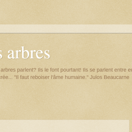
 arbres
res parlent? Ils le font pourtant! Ils se parlent entre eu
rée... "Il faut reboiser l'âme humaine." Julos Beaucarne