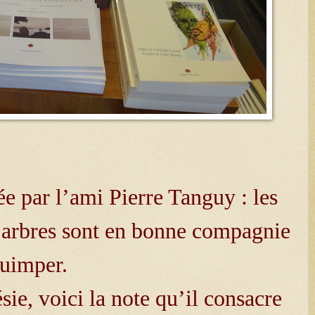
ée par l’ami Pierre Tanguy : les
s arbres sont en bonne compagnie
Quimper.
sie, voici la note qu’il consacre