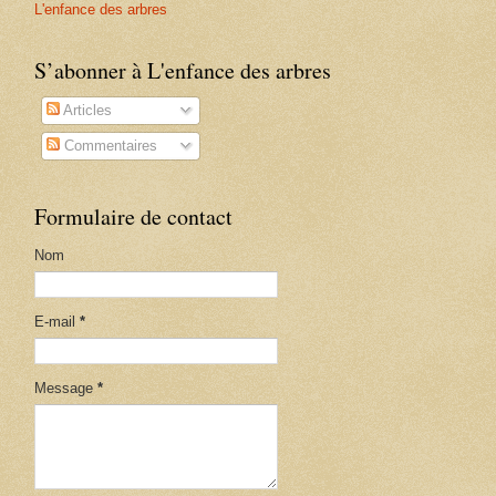
L'enfance des arbres
S’abonner à L'enfance des arbres
Articles
Commentaires
Formulaire de contact
Nom
E-mail
*
Message
*