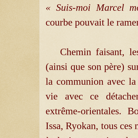
« Suis-moi Marcel m
courbe pouvait le ramen
Chemin faisant, les 
(ainsi que son père) s
la communion avec la n
vie avec ce détache
extrême-orientales. 
Issa, Ryokan, tous ces 