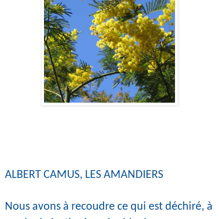
ALBERT CAMUS, LES AMANDIERS
Nous avons à recoudre ce qui est déchiré, à