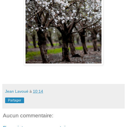
Jean Lavoué
à
10:14
Partager
Aucun commentaire: