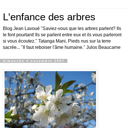
L'enfance des arbres
Blog Jean Lavoué "Saviez-vous que les arbres parlent? Ils
le font pourtant! Ils se parlent entre eux et ils vous parleront
si vous écoutez." Tatanga Mani, Pieds nus sur la terre
sacrée... "Il faut reboiser l'âme humaine." Julos Beaucarne
dimanche 4 novembre 2007