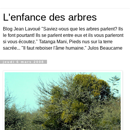
L'enfance des arbres
Blog Jean Lavoué "Saviez-vous que les arbres parlent? Ils
le font pourtant! Ils se parlent entre eux et ils vous parleront
si vous écoutez." Tatanga Mani, Pieds nus sur la terre
sacrée... "Il faut reboiser l'âme humaine." Julos Beaucarne
jeudi 6 mars 2008