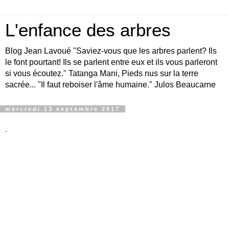
L'enfance des arbres
Blog Jean Lavoué "Saviez-vous que les arbres parlent? Ils
le font pourtant! Ils se parlent entre eux et ils vous parleront
si vous écoutez." Tatanga Mani, Pieds nus sur la terre
sacrée... "Il faut reboiser l'âme humaine." Julos Beaucarne
mercredi 13 septembre 2017
.