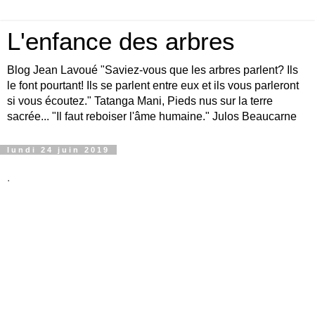
L'enfance des arbres
Blog Jean Lavoué "Saviez-vous que les arbres parlent? Ils
le font pourtant! Ils se parlent entre eux et ils vous parleront
si vous écoutez." Tatanga Mani, Pieds nus sur la terre
sacrée... "Il faut reboiser l'âme humaine." Julos Beaucarne
lundi 24 juin 2019
.