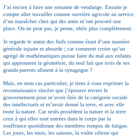
J’ai encore à faire une semaine de vendange. Ensuite je
compte aller travailler comme ouvrière agricole au service
d’un maraîcher chez qui des amis m’ont procuré une
place. On ne peut pas, je pense, obéir plus complètement.
Je regarde le statut des Juifs comme étant d’une manière
générale injuste et absurde ; car comment croire qu’un
agrégé de mathématiques puisse faire du mal aux enfants
qui apprennent la géométrie, du seul fait que trois de ses
grands-parents allaient à la synagogue ?
Mais, en mon cas particulier, je tiens à vous exprimer la
reconnaissance sincère que j’éprouve envers le
gouvernement pour m’avoir ôtée de la caté­gorie sociale
des intellectuels et m’avoir donné la terre, et avec elle
toute la nature. Car seuls possèdent la nature et la terre
ceux à qui elles sont entrées dans le corps par la
souffrance quotidienne des membres rompus de fatigue.
Les jours, les mois, les saisons, la voûte céleste qui