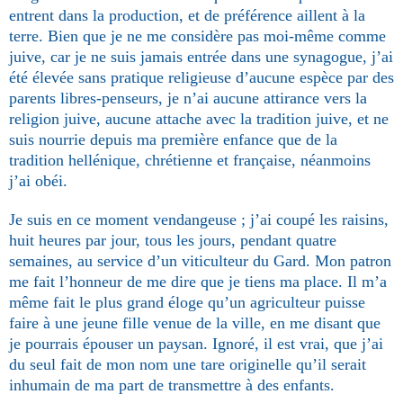
entrent dans la pro­duction, et de préférence aillent à la
terre. Bien que je ne me considère pas moi-même comme
juive, car je ne suis jamais entrée dans une synagogue, j’ai
été élevée sans pratique religieuse d’aucune espèce par des
parents libres-penseurs, je n’ai aucune attirance vers la
religion juive, aucune attache avec la tradition juive, et ne
suis nourrie depuis ma première enfance que de la
tradition hellénique, chrétienne et française, néanmoins
j’ai obéi.
Je suis en ce moment vendangeuse ; j’ai coupé les raisins,
huit heures par jour, tous les jours, pendant quatre
semaines, au service d’un viticulteur du Gard. Mon patron
me fait l’honneur de me dire que je tiens ma place. Il m’a
même fait le plus grand éloge qu’un agriculteur puisse
faire à une jeune fille venue de la ville, en me disant que
je pourrais épouser un paysan. Ignoré, il est vrai, que j’ai
du seul fait de mon nom une tare originelle qu’il serait
inhumain de ma part de transmettre à des enfants.