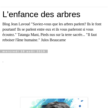
L'enfance des arbres
Blog Jean Lavoué "Saviez-vous que les arbres parlent? Ils le font
pourtant! Ils se parlent entre eux et ils vous parleront si vous
écoutez." Tatanga Mani, Pieds nus sur la terre sacrée... "Il faut
reboiser l'âme humaine." Julos Beaucarne
mercredi 28 août 2019
.