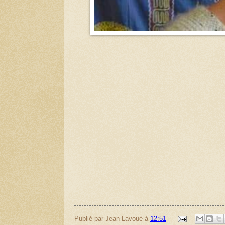
.
Publié par
Jean Lavoué
à
12:51