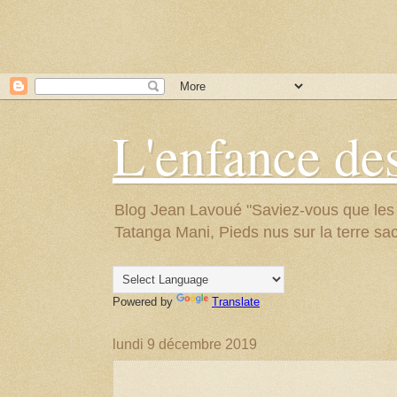
L'enfance des
Blog Jean Lavoué "Saviez-vous que les arb
Tatanga Mani, Pieds nus sur la terre sac
Powered by
Translate
lundi 9 décembre 2019
.