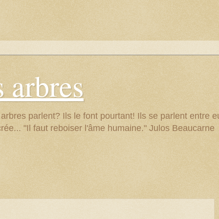
 arbres
res parlent? Ils le font pourtant! Ils se parlent entre eu
rée... "Il faut reboiser l'âme humaine." Julos Beaucarne