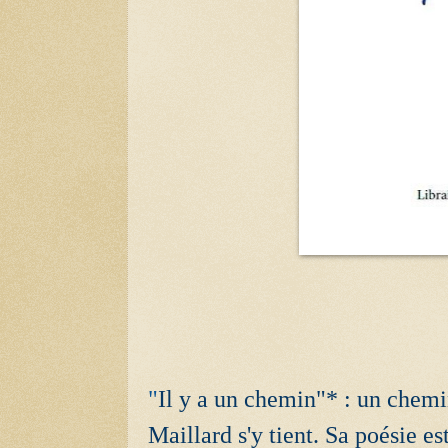
"
Il y a un chemin"* : un chemin
Maillard s'y tient. Sa poésie e