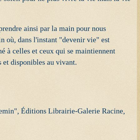
 prendre ainsi par la main pour nous
 où, dans l'instant "devenir vie" est
nné à celles et ceux qui se maintiennent
s et disponibles au vivant.
hemin", Éditions Librairie-Galerie Racine,