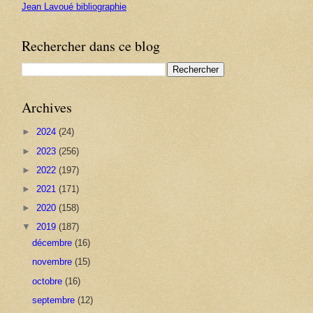
Jean Lavoué bibliographie
Rechercher dans ce blog
Archives
►
2024
(24)
►
2023
(256)
►
2022
(197)
►
2021
(171)
►
2020
(158)
▼
2019
(187)
décembre
(16)
novembre
(15)
octobre
(16)
septembre
(12)