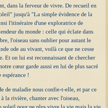
nt, dans la ferveur de vivre. De recueil en
soleil" jusqu'à "La simple évidence de la
nsi l'itinéraire d'une exploratrice de
splendeur du monde : celle qui éclate dans
rbre, l'oiseau sans oublier pour autant le
ande ode au vivant, voilà ce que ne cesse
. Et on lui est reconnaissant de chercher
 notre cœur garde aussi en lui de plus sacré
e espérance !
de de maladie nous confie-t-elle, et par ce
 la rivière, chanter avec l'oiseau,
le soleil pour ne plus vivre la vie mais la vie