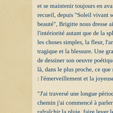
et se maintenir toujours en ava
recueil, depuis "Soleil vivant 
beauté", Brigitte nous dresse ai
l'intériorité autant que de la 
les choses simples, la fleur, l'a
tragique et la blessure. Une gr
de dessiner son oeuvre poétique
là, dans le plus proche, ce que
: l'émerveillement et la joyeus
"J'ai traversé une longue pério
chemin j'ai commencé à parler à
rafraîchir la pluie, faire lever 