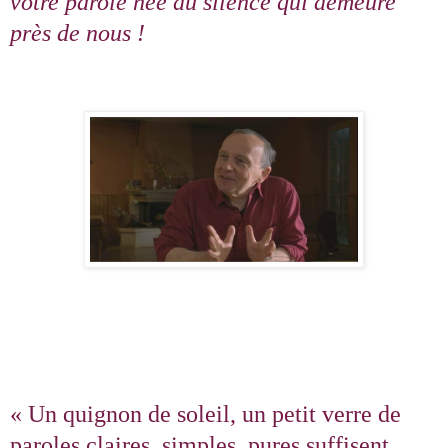
votre parole née du silence qui demeure
près de nous !
« Un quignon de soleil, un petit verre de
paroles claires, simples, pures suffisent