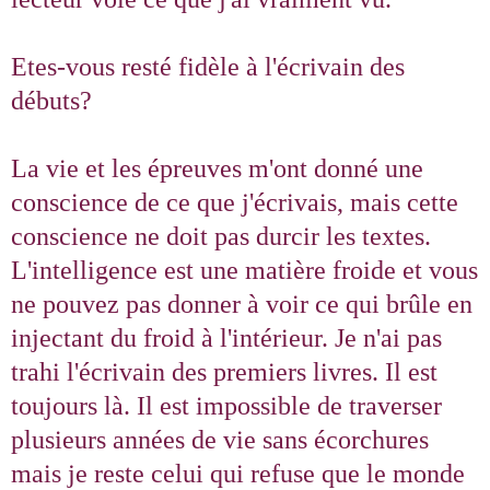
Etes-vous resté fidèle à l'écrivain des
débuts?
La vie et les épreuves m'ont donné une
conscience de ce que j'écrivais, mais cette
conscience ne doit pas durcir les textes.
L'intelligence est une matière froide et vous
ne pouvez pas donner à voir ce qui brûle en
injectant du froid à l'intérieur. Je n'ai pas
trahi l'écrivain des premiers livres. Il est
toujours là. Il est impossible de traverser
plusieurs années de vie sans écorchures
mais je reste celui qui refuse que le monde