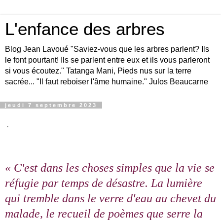
L'enfance des arbres
Blog Jean Lavoué "Saviez-vous que les arbres parlent? Ils
le font pourtant! Ils se parlent entre eux et ils vous parleront
si vous écoutez." Tatanga Mani, Pieds nus sur la terre
sacrée... "Il faut reboiser l'âme humaine." Julos Beaucarne
jeudi 7 septembre 2023
.
« C'est dans les choses simples que la vie se
réfugie par temps de désastre. La lumière
qui tremble dans le verre d'eau au chevet du
malade, le recueil de poèmes que serre la