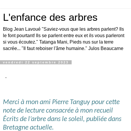
L'enfance des arbres
Blog Jean Lavoué "Saviez-vous que les arbres parlent? Ils
le font pourtant! Ils se parlent entre eux et ils vous parleront
si vous écoutez." Tatanga Mani, Pieds nus sur la terre
sacrée... "Il faut reboiser l'âme humaine." Julos Beaucarne
vendredi 22 septembre 2023
.
Merci à mon ami Pierre Tanguy pour cette
note de lecture consacrée à mon recueil
Écrits de l’arbre dans le soleil, publiée dans
Bretagne actuelle.