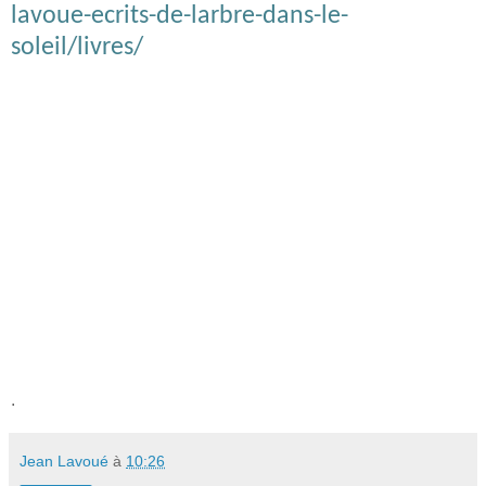
lavoue-ecrits-de-larbre-dans-le-
soleil/livres/
.
Jean Lavoué
à
10:26